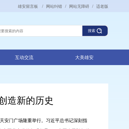
雄安留言板
/
网站纠错
/
网站无障碍
/
适老版
搜索
互动交流
大美雄安
创造新的历史
京天安门广场隆重举行。习近平总书记深刻指