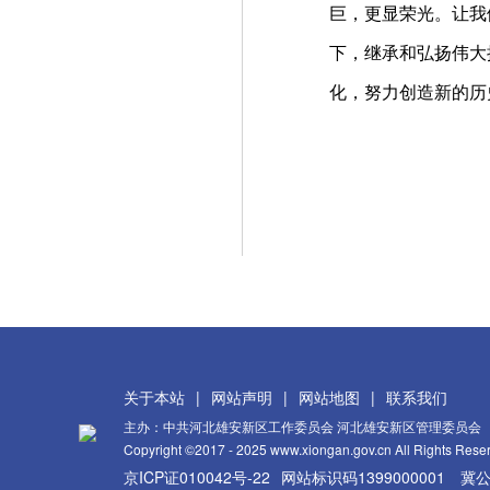
巨，更显荣光。让我
下，继承和弘扬伟大
化，努力创造新的历
关于本站
|
网站声明
|
网站地图
|
联系我们
主办：中共河北雄安新区工作委员会 河北雄安新区管理委员会
Copyright ©2017 - 2025 www.xiongan.gov.cn All Rights Rese
京ICP证010042号-22
网站标识码1399000001
冀公