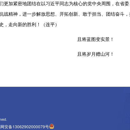
们更加紧密地团结在以习近平同志为核心的党中央周围，在省委
抗战精神，进一步解放思想、开拓创新、敢于担当、团结奋斗，
史，走向新的胜利！（连平）
且将蓝图变实景！
且将岁月赠山河！
rved.
网安备13062902000079号