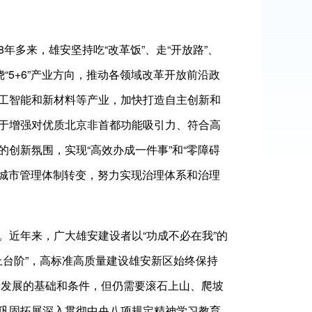
多来，雄安坚持吃“改革饭”、走“开放路”、
“5+6”产业方向，推动各领域改革开放前沿政
工智能和新材料等产业，加快打造自主创新和
于增强对优质北京非首都功能吸引力、符合高
创新氛围，实现“高效办成一件事”和“零障碍
向城市管理体制转变，努力实现治理体系和治理
近年来，广大雄安建设者以“功成不必在我”的
”“上台阶”，高标准高质量建设雄安新区始终保持
质量发展的基础和条件，但仍需要滚石上山、爬坡
巩固拓展深入贯彻中央八项规定精神学习教育