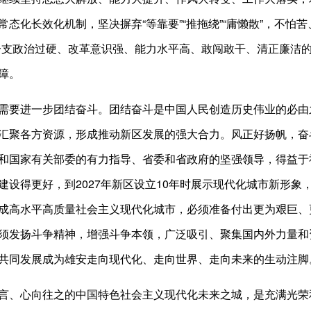
态化长效化机制，坚决摒弃“等靠要”“推拖绕”“庸懒散”，不怕苦、
一支政治过硬、改革意识强、能力水平高、敢闯敢干、清正廉洁
障。
需要进一步团结奋斗。团结奋斗是中国人民创造历史伟业的必由
汇聚各方资源，形成推动新区发展的强大合力。风正好扬帆，奋
和国家有关部委的有力指导、省委和省政府的坚强领导，得益于
建设得更好，到2027年新区设立10年时展示现代化城市新形象，
成高水平高质量社会主义现代化城市，必须准备付出更为艰巨、
须发扬斗争精神，增强斗争本领，广泛吸引、聚集国内外力量和
共同发展成为雄安走向现代化、走向世界、走向未来的生动注脚
言、心向往之的中国特色社会主义现代化未来之城，是充满光荣