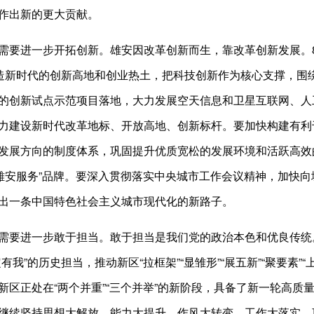
作出新的更大贡献。
需要进一步开拓创新。雄安因改革创新而生，靠改革创新发展。8年
打造新时代的创新高地和创业热土，把科技创新作为核心支撑，围绕
的创新试点示范项目落地，大力发展空天信息和卫星互联网、人
力建设新时代改革地标、开放高地、创新标杆。要加快构建有利
发展方向的制度体系，巩固提升优质宽松的发展环境和活跃高效的
“雄安服务”品牌。要深入贯彻落实中央城市工作会议精神，加快
出一条中国特色社会主义城市现代化的新路子。
需要进一步敢于担当。敢于担当是我们党的政治本色和优良传统。
有我”的历史担当，推动新区“拉框架”“显雏形”“展五新”“聚要素
新区正处在“两个并重”“三个并举”的新阶段，具备了新一轮高
继续坚持思想大解放、能力大提升、作风大转变、工作大落实，