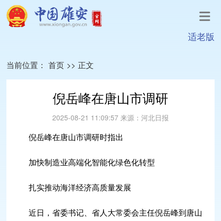
适老版
当前位置：
首页
>>
正文
倪岳峰在唐山市调研
2025-08-21 11:09:57
来源：
河北日报
倪岳峰在唐山市调研时指出
加快制造业高端化智能化绿色化转型
扎实推动海洋经济高质量发展
近日，省委书记、省人大常委会主任倪岳峰到唐山