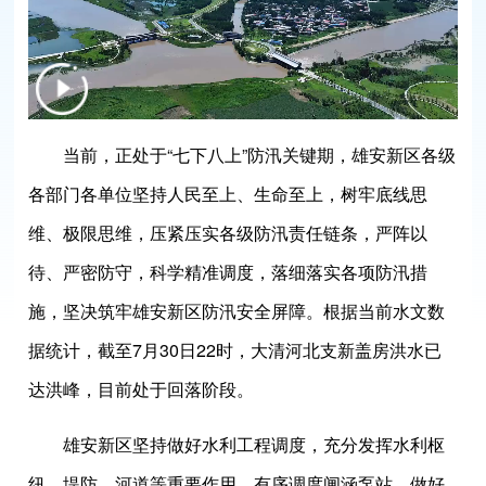
当前，正处于“七下八上”防汛关键期，雄安新区各级
各部门各单位坚持人民至上、生命至上，树牢底线思
维、极限思维，压紧压实各级防汛责任链条，严阵以
待、严密防守，科学精准调度，落细落实各项防汛措
施，坚决筑牢雄安新区防汛安全屏障。根据当前水文数
据统计，截至7月30日22时，大清河北支新盖房洪水已
达洪峰，目前处于回落阶段。
雄安新区坚持做好水利工程调度，充分发挥水利枢
纽、堤防、河道等重要作用，有序调度闸涵泵站，做好