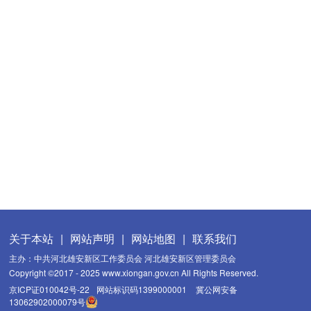
关于本站
|
网站声明
|
网站地图
|
联系我们
主办：中共河北雄安新区工作委员会 河北雄安新区管理委员会
Copyright ©2017 - 2025 www.xiongan.gov.cn All Rights Reserved.
京ICP证010042号-22
网站标识码1399000001
冀公网安备
13062902000079号