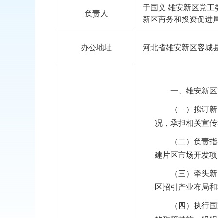
于国义 雄安新区党工
负责人
新区商务和投资促进
办公地址
河北省雄安新区容城
一、雄安新区商
（一）拟订新区
况，承担相关宣传
（二）负责指导
建片区市场开发项
（三）牵头新区
区招引产业布局和
（四）执行国家