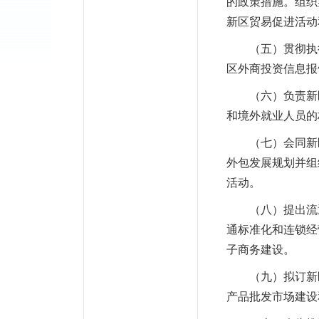
的政策措施。组织
新区贸易促进活动
（五）贯彻执行
区外商投资信息报
（六）负责新区
和境外就业人员的
（七）会同新区
外包发展规划并组
活动。
（八）提出流通
通标准化和连锁经
子商务建设。
（九）拟订新区
产品批发市场建设