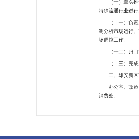
（十）牵头推进
特殊流通行业进行
（十一）负责组
测分析市场运行、
场调控工作。
（十二）归口管
（十三）完成新
二、雄安新区商
办公室、政策法
消费处。