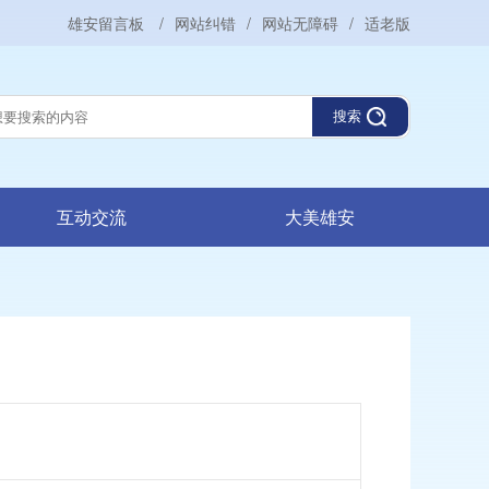
雄安留言板
/
网站纠错
/
网站无障碍
/
适老版
搜索
互动交流
大美雄安