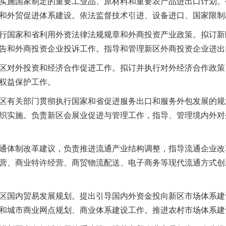
实施国家制定的重要工业品、原材料和重要农产品进出口计划。
和外贸促进体系建设。依法监督技术引进、设备进口、国家限制
国家和省利用外资法律法规规章和外商投资产业政策。拟订新
告和外商投资企业投诉工作。指导和管理新区外商投资企业进出
对外投资和经济合作促进工作。拟订并执行对外经济合作政策
权益保护工作。
有关部门贯彻执行国家和省促进服务出口和服务外包发展的规
织实施。负责新区会展业促进与管理工作，指导、管理境内外对
体制改革建议，负责推进流通产业结构调整，指导流通企业改
营、商业特许经营、商贸物流配送、电子商务等现代流通方式创
国内贸易发展规划。提出引导国内外资金投向新区市场体系建
和城市商业网点规划、商业体系建设工作。推进农村市场体系建