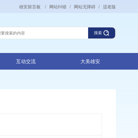
雄安留言板
/
网站纠错
/
网站无障碍
/
适老版
搜索
互动交流
大美雄安