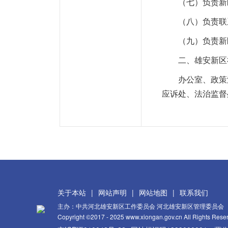
（七）负责新区
（八）负责联
（九）负责新区
二、雄安新区
办公室、政策法
应诉处、法治监督
关于本站
|
网站声明
|
网站地图
|
联系我们
主办：中共河北雄安新区工作委员会 河北雄安新区管理委员会
Copyright ©2017 - 2025 www.xiongan.gov.cn All Rights Rese