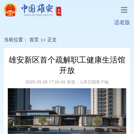
适老版
当前位置：
首页
>>
正文
雄安新区首个疏解职工健康生活馆
开放
2025-05-28 17:24:49
来源：
人民日报客户端