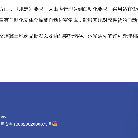
面，《规定》要求，入出库管理达到自动化要求，采用适宜设
建有自动化立体仓库或自动化密集库，能够实现对整件货的自动
冀三地药品批发以及药品委托储存、运输活动的许可办理和经
rved.
网安备13062902000079号