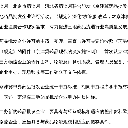
局、北京市药监局、河北省药监局联合印发《京津冀药品批发
地药品批发企业许可活动。《规定》深化“放管服”改革，对京津
企业发展合作现实需求，有力促进三地药品流通行业高质量发展
品批发企业许可的申请、受理、审查与许可决定均按照《药品
《规定》的附件《京津冀药品现代物流实施细则》，首次从京津
三方物流企业的仓库面积、物流及计算机系统、管理人员配备、
企业申办、现场验收等工作确立了文件依据。
津冀申办药品批发企业统一申办标准、相同申办程序和申报材
一表述，京津冀三地药品批发企业申办同质同标。
办新的药品批发企业，要具有与经营规模相适应的整件货和零
物流企业，应当具备与药品物流规模相适应的储存条件。