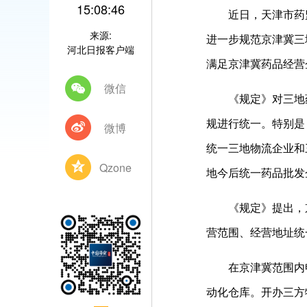
15:08:46
近日，天津市药监
来源:
进一步规范京津冀三
河北日报客户端
满足京津冀药品经营
微信
《规定》对三地药
规进行统一。特别是
微博
统一三地物流企业和
Qzone
地今后统一药品批发
《规定》提出，京
营范围、经营地址统
在京津冀范围内申
动化仓库。开办三方